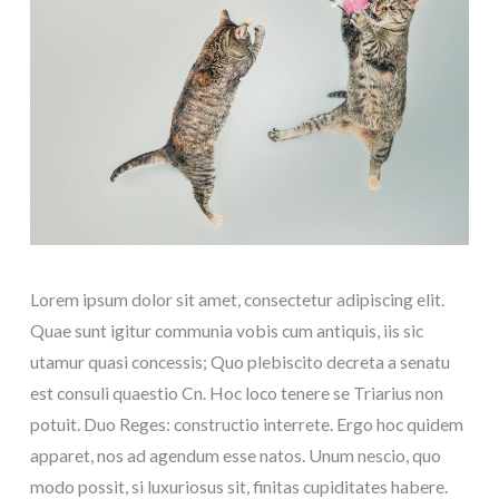
Lorem ipsum dolor sit amet, consectetur adipiscing elit.
Quae sunt igitur communia vobis cum antiquis, iis sic
utamur quasi concessis; Quo plebiscito decreta a senatu
est consuli quaestio Cn. Hoc loco tenere se Triarius non
potuit. Duo Reges: constructio interrete. Ergo hoc quidem
apparet, nos ad agendum esse natos. Unum nescio, quo
modo possit, si luxuriosus sit, finitas cupiditates habere.